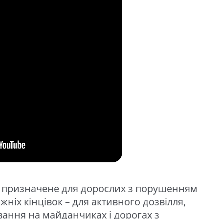
е призначене для дорослих з порушенням
ніх кінцівок – для активного дозвілля,
вання на майданчиках і дорогах з