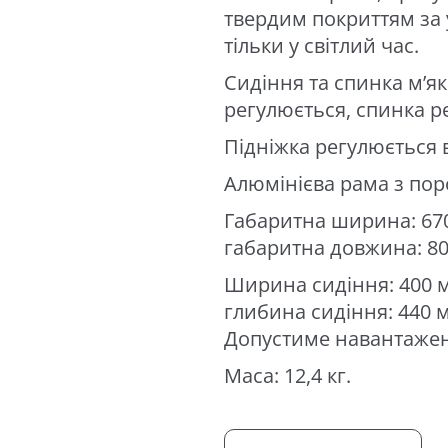
твердим покриттям за 
тільки у світлий час.
Сидіння та спинка м’я
регулюється, спинка р
Підніжка регулюється в
Алюмінієва рама з по
Габаритна ширина: 670
габаритна довжина: 80
Ширина сидіння: 400 м
глибина сидіння: 440 
Допустиме навантаженн
Маса: 12,4 кг.