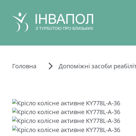
Головна
Допоміжні засоби реабіліт