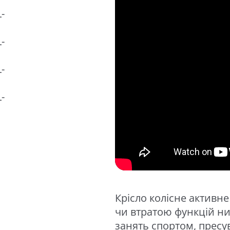
Крісло колісне активн
чи втратою функцій ниж
занять спортом, пресу