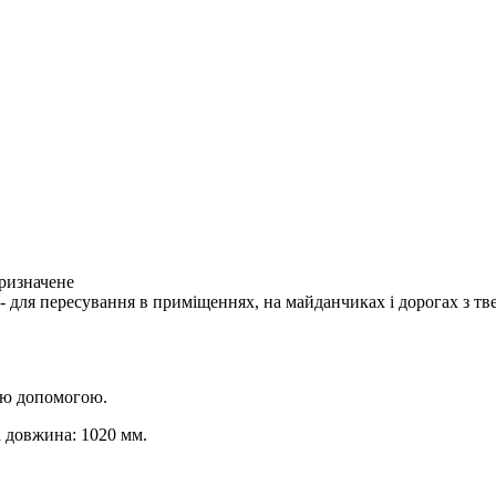
призначене
 для пересування в приміщеннях, на майданчиках і дорогах з тв
ьою допомогою.
а довжина: 1020 мм.