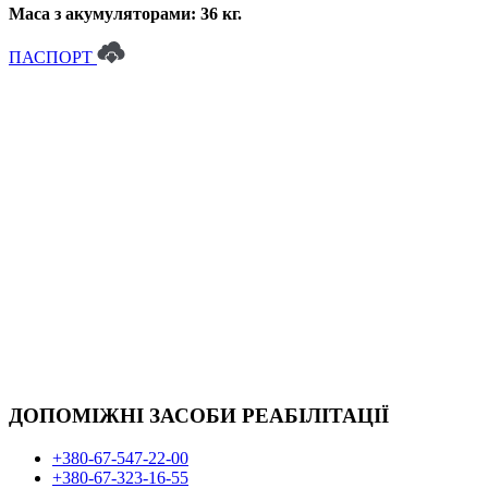
Маса з акумуляторами:
36 кг.
ПАСПОРТ
ДОПОМІЖНІ ЗАСОБИ РЕАБІЛІТАЦІЇ
+380-67-547-22-00
+380-67-323-16-55