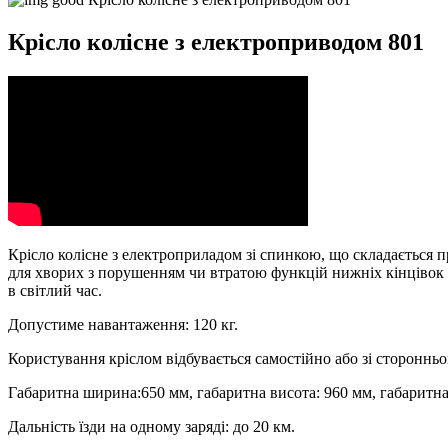
Крісло колісне з електроприводом 801
Крісло колісне з електроприладом зі спинкою, що складається 
для хворих з порушенням чи втратою функцій нижніх кінцівок -
в світлий час.
Допустиме навантаження: 120 кг.
Користування кріслом відбувається самостійно або зі сторонн
Габаритна ширина:650 мм, габаритна висота: 960 мм, габаритн
Дальність їзди на одному заряді: до 20 км.