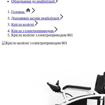
Обладнання до реабілітації
Головна
Допоміжні засоби реабілітації
Крісла колісні
Крісла з електроприводом
Крісло колісне з електроприводом 801