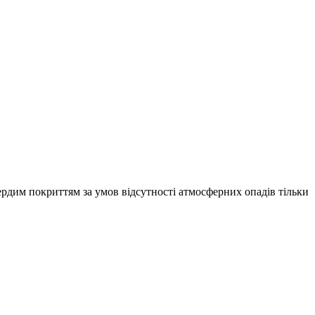
ердим покриттям за умов відсутності атмосферних опадів тільки