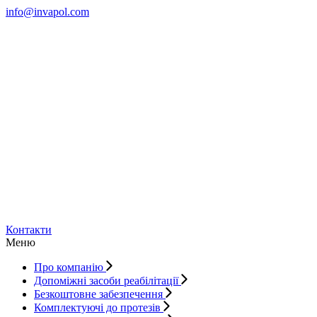
info@invapol.com
Контакти
Меню
Про компанію
Допоміжні засоби реабілітації
Безкоштовне забезпечення
Комплектуючі до протезів